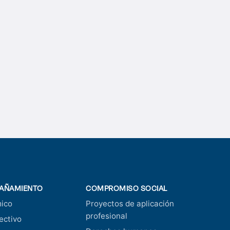
AÑAMIENTO
COMPROMISO SOCIAL
ico
Proyectos de aplicación
profesional
ectivo